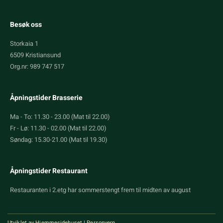
Besøk oss
Storkaia 1
6509 Kristiansund
Org.nr: 989 747 517
Åpningstider Brasserie
Ma - To: 11.30 - 23.00 (Mat til 22.00)
Fr - Lø: 11.30 - 02.00 (Mat til 22.00)
Søndag: 15.30-21.00 (Mat til 19.30)
Åpningstider Restaurant
Restauranten i 2.etg har sommerstengt frem til midten av august
Utviklet av
Hjemmesidehuset
|
Personvern