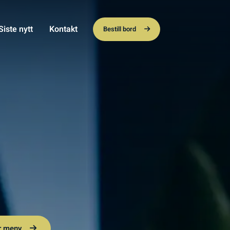
Siste nytt
Kontakt
Bestill bord
r meny