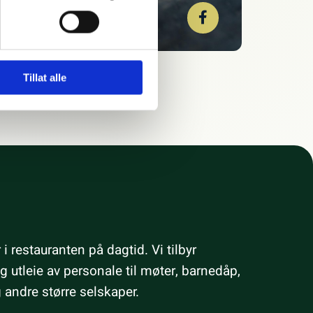
Tillat alle
 i restauranten på dagtid. Vi tilbyr
 og utleie av personale til møter, barnedåp,
 andre større selskaper.