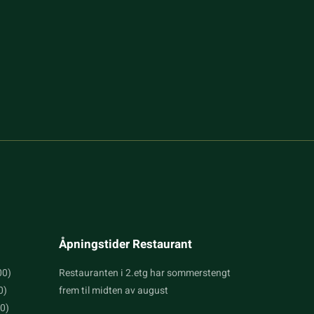
Åpningstider Restaurant
00)
Restauranten i 2.etg har sommerstengt
0)
frem til midten av august
30)