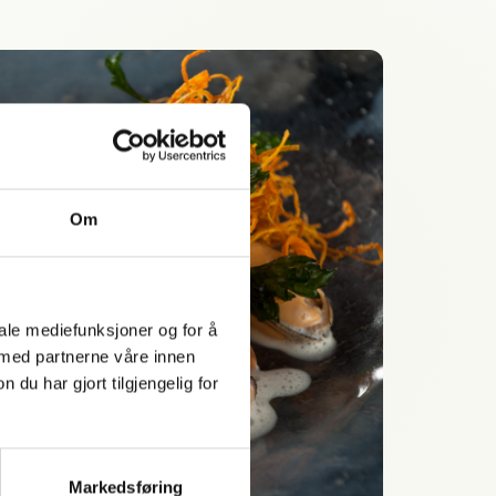
Om
iale mediefunksjoner og for å
 med partnerne våre innen
u har gjort tilgjengelig for
Markedsføring